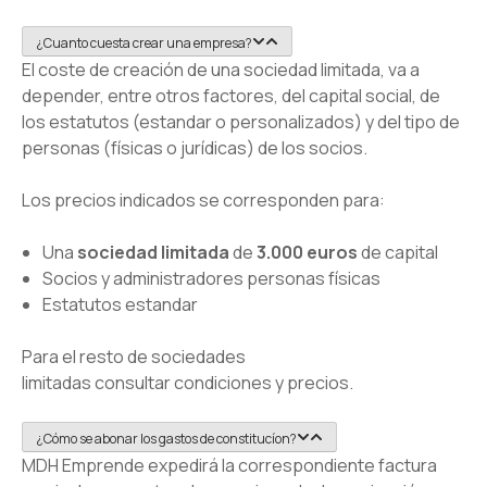
¿Cuanto cuesta crear una empresa?
El coste de creación de una sociedad limitada, va a
depender, entre otros factores, del capital social, de
los estatutos (estandar o personalizados) y del tipo de
personas (fí­sicas o jurí­dicas) de los socios.
Los precios indicados se corresponden para:
Una
sociedad limitada
de
3.000 euros
de capital
Socios y administradores personas fí­sicas
Estatutos estandar
Para el resto de sociedades
limitadas consultar condiciones y precios.
¿Cómo se abonar los gastos de constitucí­on?
MDH Emprende expedirá la correspondiente factura