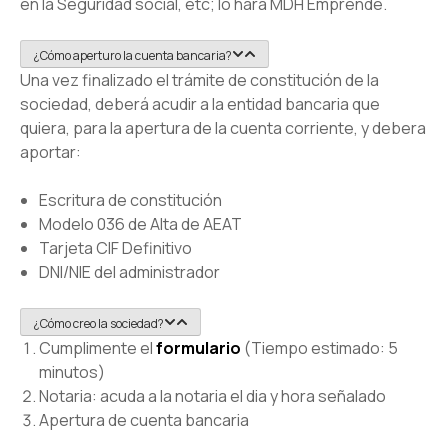
en la Seguridad social, etc; lo hará MDH Emprende.
¿Cómo aperturo la cuenta bancaria?
Una vez finalizado el trámite de constitución de la
sociedad, deberá acudir a la entidad bancaria que
quiera, para la apertura de la cuenta corriente, y debera
aportar:
Escritura de constitución
Modelo 036 de Alta de AEAT
Tarjeta CIF Definitivo
DNI/NIE del administrador
¿Cómo creo la sociedad?
Cumplimente el
formulario
(Tiempo estimado: 5
minutos)
Notaria: acuda a la notaria el dia y hora señalado
Apertura de cuenta bancaria