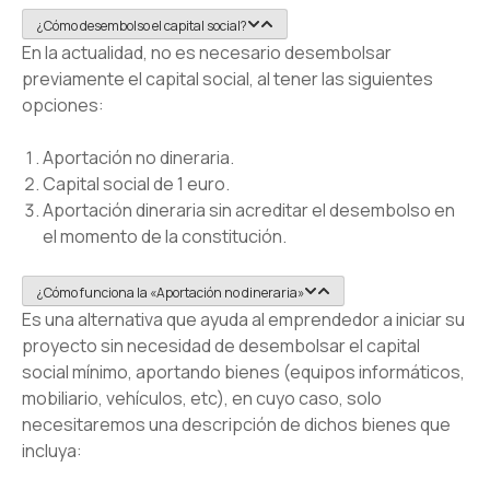
¿Cómo desembolso el capital social?
En la actualidad, no es necesario desembolsar
previamente el capital social, al tener las siguientes
opciones:
Aportación no dineraria.
Capital social de 1 euro.
Aportación dineraria sin acreditar el desembolso en
el momento de la constitución.
¿Cómo funciona la «Aportación no dineraria»
Es una alternativa que ayuda al emprendedor a iniciar su
proyecto sin necesidad de desembolsar el capital
social mí­nimo, aportando bienes (equipos informáticos,
mobiliario, vehí­culos, etc), en cuyo caso, solo
necesitaremos una descripción de dichos bienes que
incluya: