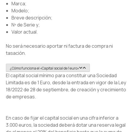
Marca;
Modelo;
Breve descripción;
Nº de Serie y;
Valor actual.
No será necesario aportar ni factura de compra ni
tasación.
¿Cómo funciona el «Capital social de 1 euro»
El capital social mí­nimo para constituir una Sociedad
Limitada es de 1 Euro, desde la entrada en vigor de la Ley
18/2022 de 28 de septiembre, de creación y crecimiento
de empresas.
En caso de fijar el capital social en una cifra inferior a
3.000 euros, la sociedad deberá dotar una reserva legal
de al menos el 20% del beneficio hasta que la suma de