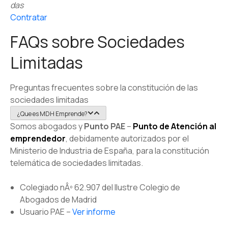
das
Contratar
FAQs sobre Sociedades
Limitadas
Preguntas frecuentes sobre la constitución de las
sociedades limitadas
¿Que es MDH Emprende?
Somos abogados y
Punto PAE
–
Punto de Atención al
emprendedor
, debidamente autorizados por el
Ministerio de Industria de España, para la constitución
telemática de sociedades limitadas.
Colegiado nÂº 62.907 del Ilustre Colegio de
Abogados de Madrid
Usuario PAE –
Ver informe