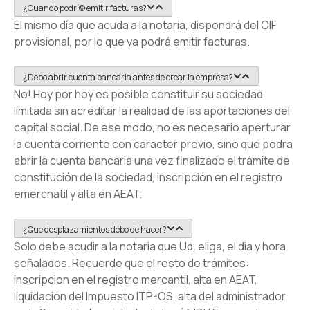
¿Cuando podrí© emitir facturas?
El mismo dí­a que acuda a la notaria, dispondrá del CIF
provisional, por lo que ya podrá emitir facturas.
¿Debo abrir cuenta bancaria antes de crear la empresa?
No! Hoy por hoy es posible constituir su sociedad
limitada sin acreditar la realidad de las aportaciones del
capital social. De ese modo, no es necesario aperturar
la cuenta corriente con caracter previo, sino que podra
abrir la cuenta bancaria una vez finalizado el trámite de
constitución de la sociedad, inscripción en el registro
emercnatil y alta en AEAT.
¿Que desplazamientos debo de hacer?
Solo debe acudir a la notaria que Ud. eliga, el dia y hora
señalados. Recuerde que el resto de trámites:
inscripcion en el registro mercantil, alta en AEAT,
liquidación del Impuesto ITP-OS, alta del administrador