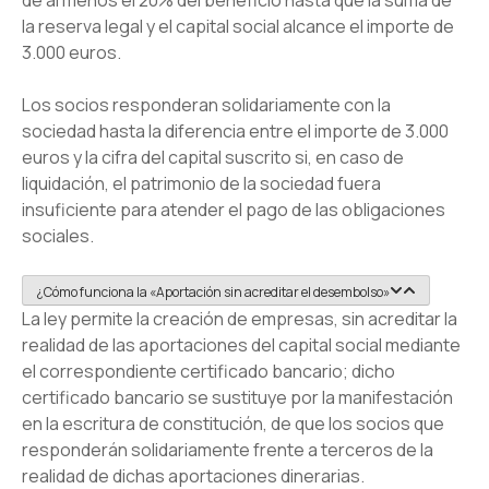
la reserva legal y el capital social alcance el importe de
3.000 euros.
Los socios responderan solidariamente con la
sociedad hasta la diferencia entre el importe de 3.000
euros y la cifra del capital suscrito si, en caso de
liquidación, el patrimonio de la sociedad fuera
insuficiente para atender el pago de las obligaciones
sociales.
¿Cómo funciona la «Aportación sin acreditar el desembolso»
La ley permite la creación de empresas, sin acreditar la
realidad de las aportaciones del capital social mediante
el correspondiente certificado bancario; dicho
certificado bancario se sustituye por la manifestación
en la escritura de constitución, de que los socios que
responderán solidariamente frente a terceros de la
realidad de dichas aportaciones dinerarias.