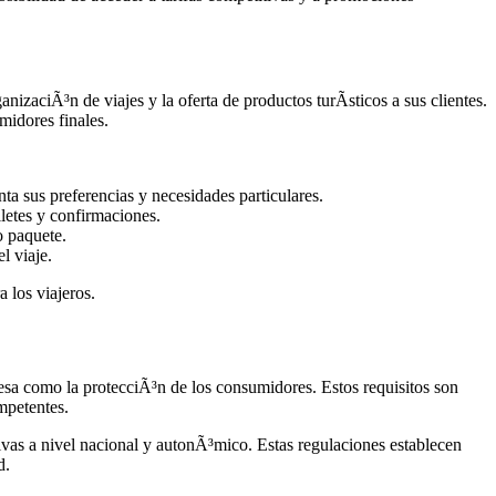
izaciÃ³n de viajes y la oferta de productos turÃ­sticos a sus clientes.
midores finales.
nta sus preferencias y necesidades particulares.
lletes y confirmaciones.
o paquete.
l viaje.
a los viajeros.
resa como la protecciÃ³n de los consumidores. Estos requisitos son
mpetentes.
ativas a nivel nacional y autonÃ³mico. Estas regulaciones establecen
d.