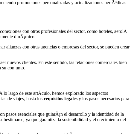
ofreciendo promociones personalizadas y actualizaciones periÃ³dicas
onexiones con otros profesionales del sector, como hoteles, aerolÃ­
ltamente dinÃ¡mico.
mar alianzas con otras agencias o empresas del sector, se pueden crear
raer nuevos clientes. En este sentido, las relaciones comerciales bien
n su conjunto.
lo largo de este artÃ­culo, hemos explorado los aspectos
ias de viajes, hasta los
requisitos legales
y los pasos necesarios para
on pasos esenciales que guiarÃ¡n el desarrollo y la identidad de la
ubestimarse, ya que garantiza la sostenibilidad y el crecimiento del