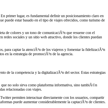
n primer lugar, es fundamental definir un posicionamiento claro en
que puede estar basado en el tipo de viajes ofrecidos, como turismo de
paleta de colores y un tono de comunicaciÃ³n que resuene con el
n redes sociales y un sitio web atractivo, donde los clientes puedan
para captar la atenciÃ³n de los viajeros y fomentar la fidelizaciÃ³n
os en la estrategia de promociÃ³n de la agencia.
o de la competencia y la digitalizaciÃ³n del sector. Estas estrategias
nal que no solo sirva como plataforma informativa, sino tambiÃ©n
das relacionadas con viajes.
witter permiten interactuar directamente con los usuarios, compartir
lataformas puede aumentar considerablemente la captaciÃ³n de clientes.