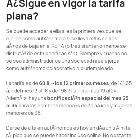
Â¿Sigue en vigor la tarifa
plana?
Se puede acceder a ella si es la primera vez que se
ejerce como autÃ³nomo o si se lleva mÃ¡s de dos
aÃ±os de baja en el RETA (o tres si anteriormente se
disfrutÃ³ de esta bonificaciÃ³n). Siempre y cuando no
se sea administrador de una sociedad ni se ejerza
como autÃ³nomo colaborativo o pluriempleado.
La tarifa es de
60 â‚¬ los 12 primeros meses
, de 141,65
â‚¬ del mes 13 al 18 y de 198,31 â‚¬ del mes 19 al 24.
AdemÃ¡s, hay una
bonificaciÃ³n especial del mes 25
al 36
para los hombres menores de 30 aÃ±os y mujeres
menores de 35.
Darse de alta en autÃ³nomos es hoy en dÃ­a un trÃ¡mite
rÃ¡pido que se puede hacer incluso online. No obstante,