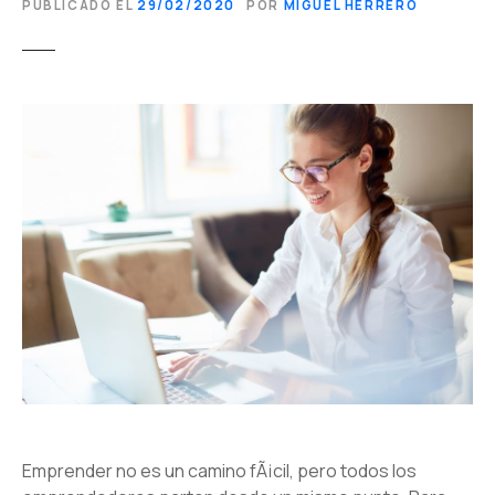
PUBLICADO EL
29/02/2020
POR
MIGUEL HERRERO
Emprender no es un camino fÃ¡cil, pero todos los