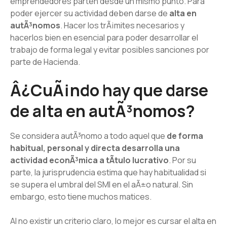
emprendedores parten desde un mismo punto. Para
poder ejercer su actividad deben darse de
alta en
autÃ³nomos
. Hacer los trÃ¡mites necesarios y
hacerlos bien en esencial para poder desarrollar el
trabajo de forma legal y evitar posibles sanciones por
parte de Hacienda.
Â¿CuÃ¡ndo hay que darse
de alta en autÃ³nomos?
Se considera autÃ³nomo a todo aquel que
de forma
habitual, personal y directa desarrolla una
actividad econÃ³mica a tÃ­tulo lucrativo
. Por su
parte, la jurisprudencia estima que hay habitualidad si
se supera el umbral del SMI en el aÃ±o natural. Sin
embargo, esto tiene muchos matices.
Al no existir un criterio claro, lo mejor es cursar el alta en