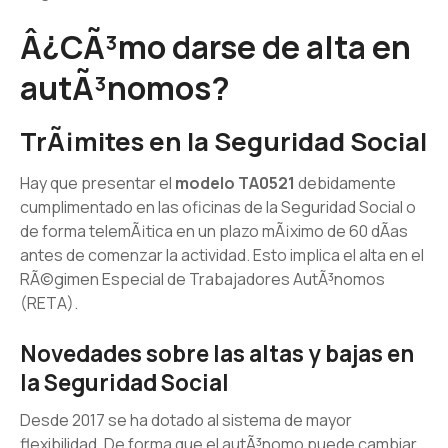
Â¿CÃ³mo darse de alta en
autÃ³nomos?
TrÃ¡mites en la Seguridad Social
Hay que presentar el
modelo TA0521
debidamente
cumplimentado en las oficinas de la Seguridad Social o
de forma telemÃ¡tica en un plazo mÃ¡ximo de 60 dÃ­as
antes de comenzar la actividad. Esto implica el alta en el
RÃ©gimen Especial de Trabajadores AutÃ³nomos
(RETA).
Novedades sobre las altas y bajas en
la Seguridad Social
Desde 2017 se ha dotado al sistema de mayor
flexibilidad. De forma que el autÃ³nomo puede cambiar