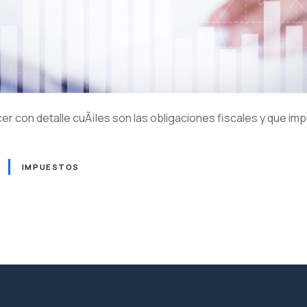
r con detalle cuÃ¡les son las obligaciones fiscales y que i
IMPUESTOS