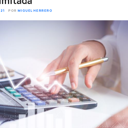
limitada
021
POR
MIGUEL HERRERO