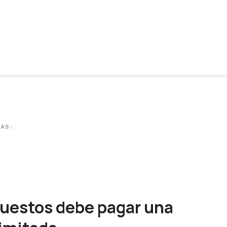
TAS:
estos debe pagar una