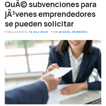
QuÃ© subvenciones para
jÃ³venes emprendedores
se pueden solicitar
PUBLICADO EL
15/04/2020
POR
MIGUEL HERRERO