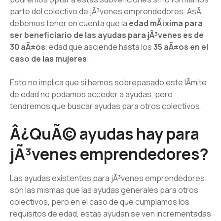
parte del colectivo de jÃ³venes emprendedores. AsÃ­,
debemos tener en cuenta que la
edad mÃ¡xima para
ser beneficiario de las ayudas para jÃ³venes es de
30 aÃ±os
, edad que asciende hasta los
35 aÃ±os en el
caso de las mujeres
.
Esto no implica que si hemos sobrepasado este lÃ­mite
de edad no podamos acceder a ayudas, pero
tendremos que buscar ayudas para otros colectivos.
Â¿QuÃ© ayudas hay para
jÃ³venes emprendedores?
Las ayudas existentes para jÃ³venes emprendedores
son las mismas que las ayudas generales para otros
colectivos, pero en el caso de que cumplamos los
requisitos de edad, estas ayudan se ven incrementadas