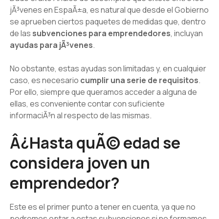
jÃ³venes en EspaÃ±a, es natural que desde el Gobierno
se aprueben ciertos paquetes de medidas que, dentro
de las
subvenciones para emprendedores
, incluyan
ayudas para jÃ³venes
.
No obstante, estas ayudas son limitadas y, en cualquier
caso, es necesario
cumplir una serie de requisitos
.
Por ello, siempre que queramos acceder a alguna de
ellas, es conveniente contar con suficiente
informaciÃ³n al respecto de las mismas.
Â¿Hasta quÃ© edad se
considera joven un
emprendedor?
Este es el primer punto a tener en cuenta, ya que no
podremos optar a estas subvenciones si no formamos