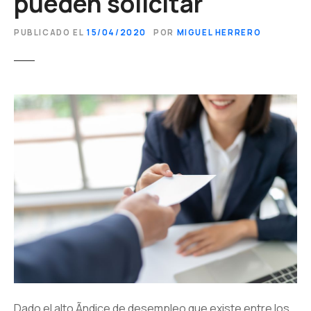
pueden solicitar
PUBLICADO EL
15/04/2020
POR
MIGUEL HERRERO
Dado el alto Ã­ndice de desempleo que existe entre los