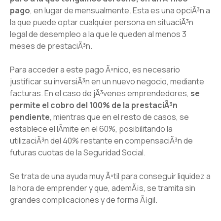
pago
, en lugar de mensualmente. Esta es una opciÃ³n a
la que puede optar cualquier persona en situaciÃ³n
legal de desempleo a la que le queden al menos 3
meses de prestaciÃ³n.
Para acceder a este pago Ãºnico, es necesario
justificar su inversiÃ³n en un nuevo negocio, mediante
facturas. En el caso de jÃ³venes emprendedores,
se
permite el cobro del 100% de la prestaciÃ³n
pendiente
, mientras que en el resto de casos, se
establece el lÃ­mite en el 60%, posibilitando la
utilizaciÃ³n del 40% restante en compensaciÃ³n de
futuras cuotas de la Seguridad Social.
Se trata de una ayuda muy Ãºtil para conseguir liquidez a
la hora de emprender y que, ademÃ¡s, se tramita sin
grandes complicaciones y de forma Ã¡gil.