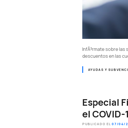
InfÃ³rmate sobre las
descuentos en las cu
AYUDAS Y SUBVENC
Especial F
el COVID-
PUBLICADO EL
07/04/