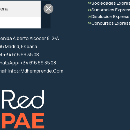
Sociedades Expre
enu
Sucursales Expres
Disolucion Express
Concursos Expres
enida Alberto Alcocer 8, 2ºA
6 Madrid, España
l.+34 616 69 35 08
hatsApp: +34 616 69 35 08
mail: Info@mdhemprende.com