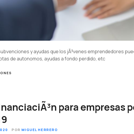
 subvenciones y ayudas que los jÃ³venes emprendedores puede
otas de autonomos, ayudas a fondo perdido, etc
IONES
inanciaciÃ³n para empresas p
19
2020
POR
MIGUEL HERRERO