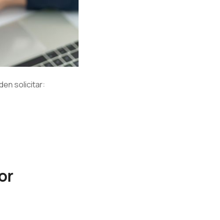
n solicitar:
or