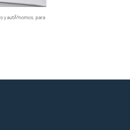
es y autÃ³nomos, para