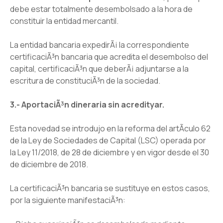
debe estar totalmente desembolsado a la hora de
constituir la entidad mercantil.
La entidad bancaria expedirÃ¡ la correspondiente
certificaciÃ³n bancaria que acredita el desembolso del
capital, certificaciÃ³n que deberÃ¡ adjuntarse a la
escritura de constituciÃ³n de la sociedad.
3.- AportaciÃ³n dineraria sin acredityar.
Esta novedad se introdujo en la reforma del artÃ­culo 62
de la Ley de Sociedades de Capital (LSC) operada por
la Ley 11/2018, de 28 de diciembre y en vigor desde el 30
de diciembre de 2018.
La certificaciÃ³n bancaria se sustituye en estos casos,
por la siguiente manifestaciÃ³n: