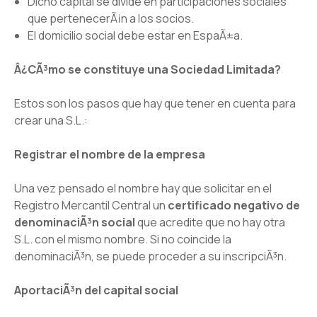
Dicho capital se divide en participaciones sociales
que pertenecerÃ¡n a los socios.
El domicilio social debe estar en EspaÃ±a.
Â¿CÃ³mo se constituye una Sociedad Limitada?
Estos son los pasos que hay que tener en cuenta para
crear una S.L.:
Registrar el nombre de la empresa
Una vez pensado el nombre hay que solicitar en el
Registro Mercantil Central un
certificado negativo de
denominaciÃ³n social
que acredite que no hay otra
S.L. con el mismo nombre. Si no coincide la
denominaciÃ³n, se puede proceder a su inscripciÃ³n.
AportaciÃ³n del capital social