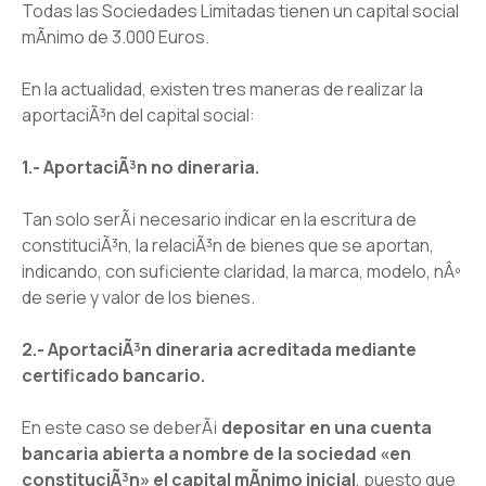
Todas las Sociedades Limitadas tienen un capital social
mÃ­nimo de 3.000 Euros.
En la actualidad, existen tres maneras de realizar la
aportaciÃ³n del capital social:
1.- AportaciÃ³n no dineraria.
Tan solo serÃ¡ necesario indicar en la escritura de
constituciÃ³n, la relaciÃ³n de bienes que se aportan,
indicando, con suficiente claridad, la marca, modelo, nÂº
de serie y valor de los bienes.
2.- AportaciÃ³n dineraria acreditada mediante
certificado bancario.
En este caso se deberÃ¡
depositar en una cuenta
bancaria abierta a nombre de la sociedad «en
constituciÃ³n» el capital mÃ­nimo inicial
, puesto que