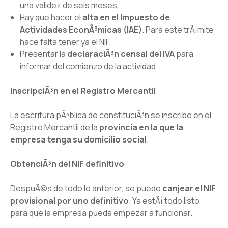
una validez de seis meses.
Hay que hacer el
alta en el Impuesto de
Actividades EconÃ³micas (IAE)
. Para este trÃ¡mite
hace falta tener ya el NIF.
Presentar la
declaraciÃ³n censal del IVA
para
informar del comienzo de la actividad.
InscripciÃ³n en el Registro Mercantil
La escritura pÃºblica de constituciÃ³n se inscribe en el
Registro Mercantil de la
provincia en la que la
empresa tenga su domicilio social
.
ObtenciÃ³n del NIF definitivo
DespuÃ©s de todo lo anterior, se puede
canjear el NIF
provisional por uno definitivo
. Ya estÃ¡ todo listo
para que la empresa pueda empezar a funcionar.