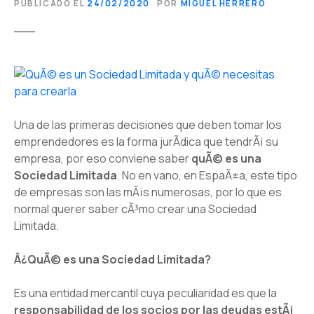
PUBLICADO EL
24/02/2020
POR
MIGUEL HERRERO
Una de las primeras decisiones que deben tomar los
emprendedores es la forma jurÃ­dica que tendrÃ¡ su
empresa, por eso conviene saber
quÃ© es una
Sociedad Limitada
. No en vano, en EspaÃ±a, este tipo
de empresas son las mÃ¡s numerosas, por lo que es
normal querer saber cÃ³mo crear una Sociedad
Limitada.
Â¿QuÃ© es una Sociedad Limitada?
Es una entidad mercantil cuya peculiaridad es que la
responsabilidad de los socios por las deudas estÃ¡