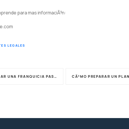
prende para mas informaciÃ³n:
e.com
ES LEGALES
UNA FRANQUICIA PASO A PASO