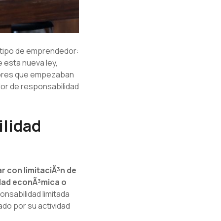
 tipo de emprendedor:
e esta nueva ley,
edores que empezaban
r de responsabilidad
lidad
ar con limitaciÃ³n de
idad econÃ³mica o
onsabilidad limitada
do por su actividad