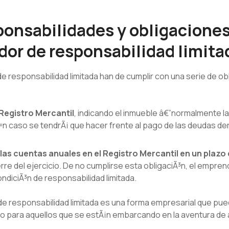
onsabilidades y obligaciones
or de responsabilidad limita
responsabilidad limitada han de cumplir con una serie de obl
 Registro Mercantil
, indicando el inmueble â€”normalmente la
ºn caso se tendrÃ¡ que hacer frente al pago de las deudas der
las cuentas anuales en el Registro Mercantil en un plazo
rre del ejercicio. De no cumplirse esta obligaciÃ³n, el empre
ndiciÃ³n de responsabilidad limitada.
e responsabilidad limitada es una forma empresarial que pu
o para aquellos que se estÃ¡n embarcando en la aventura de a