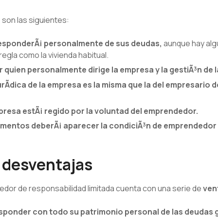
s
son las siguientes:
esponderÃ¡ personalmente de sus deudas,
aunque hay alg
egla como la vivienda habitual.
 quien personalmente dirige la empresa y la gestiÃ³n de 
urÃ­dica de la empresa es la misma que la del empresario 
empresa estÃ¡ regido por la voluntad del emprendedor.
umentos deberÃ¡ aparecer la condiciÃ³n de emprendedor 
 desventajas
edor de responsabilidad limitada cuenta con una serie de
ven
esponder con todo su patrimonio personal de las deudas 