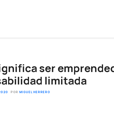
gnifica ser emprende
abilidad limitada
2020
POR
MIGUEL HERRERO