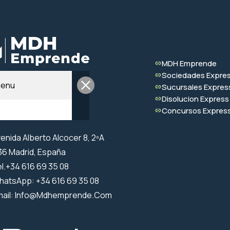
MDH Emprende
Sociedades Expre
enu
Sucursales Expres
Disolucion Express
Concursos Expres
enida Alberto Alcocer 8, 2ºA
6 Madrid, España
l.+34 616 69 35 08
hatsApp: +34 616 69 35 08
mail: Info@mdhemprende.com