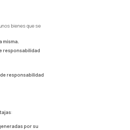
unos bienes que se
la misma.
de responsabilidad
de responsabilidad
tajas
:
generadas por su