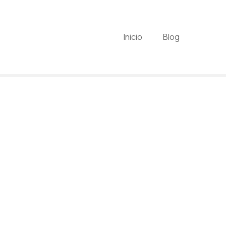
Inicio
Blog