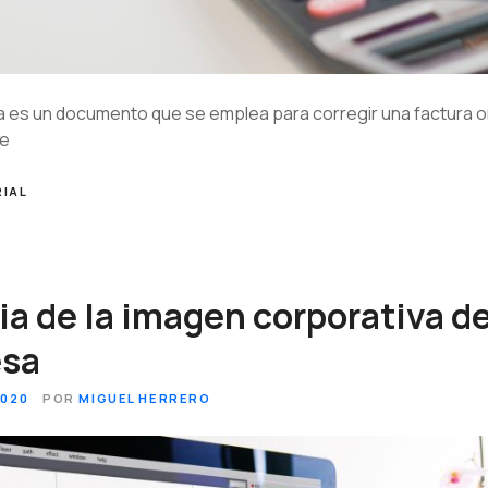
iva es un documento que se emplea para corregir una factura 
te
IAL
a de la imagen corporativa d
esa
2020
POR
MIGUEL HERRERO