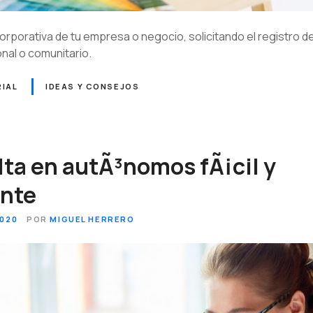
corporativa de tu empresa o negocio, solicitando el registro 
onal o comunitario.
IAL
IDEAS Y CONSEJOS
lta en autÃ³nomos fÃ¡cil y
nte
2020
POR
MIGUEL HERRERO