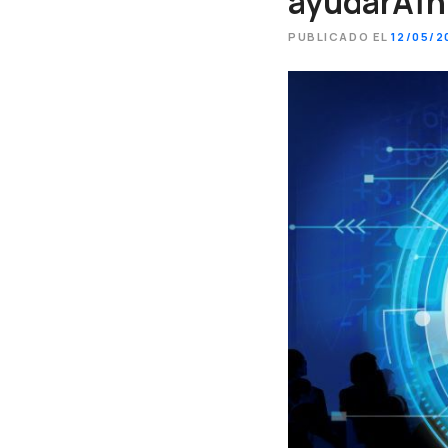
ayudarÃ¡n 
PUBLICADO EL
12/05/2