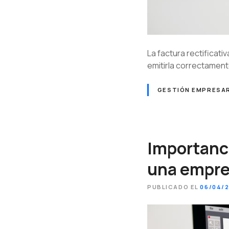
La factura rectificat
emitirla correctamen
GESTIÓN EMPRESAR
Importanci
una empr
PUBLICADO EL
06/04/