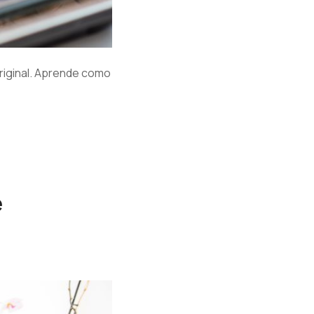
original. Aprende como
e