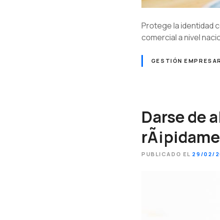
Protege la identidad 
comercial a nivel naci
GESTIÓN EMPRESAR
Darse de a
rÃ¡pidame
PUBLICADO EL
29/02/